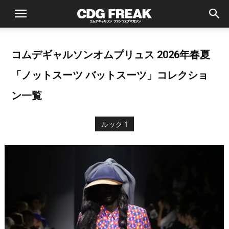
コムデギャルソンオムプリュス 2026年春夏
「ノットスーツ バットスーツ」コレクショ
ン一覧
ルック 1