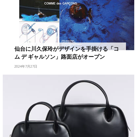
仙台に川久保玲がデザインを手掛ける「コ
ム デ ギャルソン」路面店がオープン
2024年7月27日