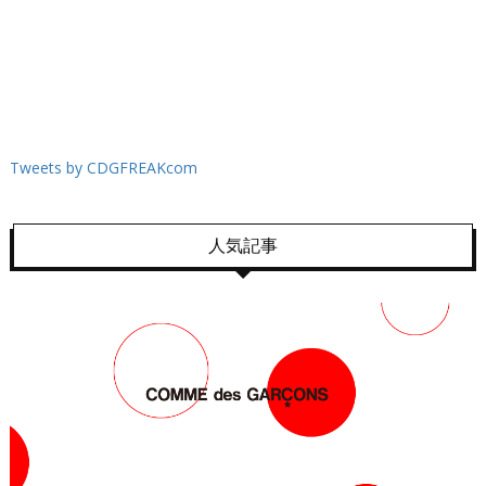
Tweets by CDGFREAKcom
人気記事