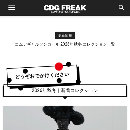
更新情報
コムデギャルソン コムデギャルソン 2026年秋冬 コレクション一覧
どうぞおでかけください
2026年秋冬｜新着コレクション