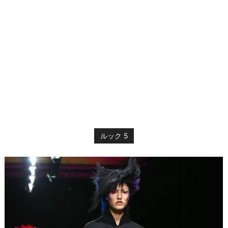
ルック 5