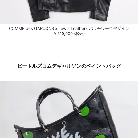
COMME des GARCONS x Lewis Leathers パッチワークデザイン
￥319,000 (税込)
ビートルズコムデギャルソンのペイントバッグ