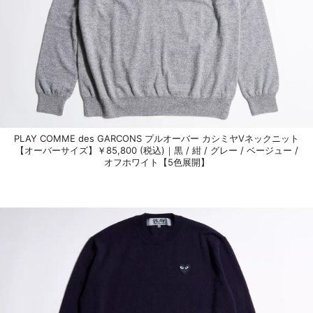
PLAY COMME des GARCONS プルオーバー カシミヤVネックニット
【オーバーサイズ】￥85,800 (税込)｜黒 / 紺 / グレー / ベージュー /
オフホワイト【5色展開】