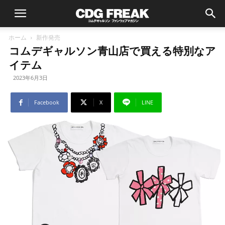
ホーム
新作発売
コムデギャルソン青山店で買える特別なア
イテム
2023年6月3日
Facebook
X
LINE