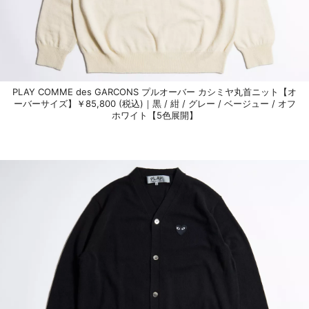
PLAY COMME des GARCONS プルオーバー カシミヤ丸首ニット【オ
ーバーサイズ】￥85,800 (税込)｜黒 / 紺 / グレー / ベージュー / オフ
ホワイト【5色展開】