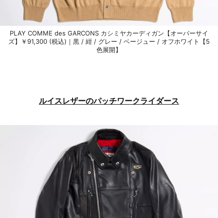
PLAY COMME des GARCONS カシミヤカーディガン【オーバーサイ
ズ】￥91,300 (税込)｜黒 / 紺 / グレー / ベージュー / オフホワイト【5
色展開】
ルイスレザーのパッチワークライダース