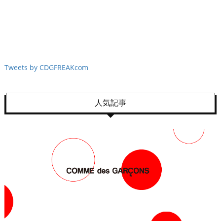
Tweets by CDGFREAKcom
人気記事