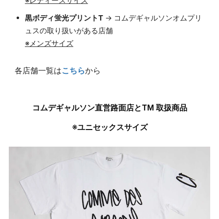
※レディースサイズ
黒ボディ蛍光プリントT
→ コムデギャルソンオムプリ
ュスの取り扱いがある店舗
※メンズサイズ
各店舗一覧は
こちら
から
コムデギャルソン直営路面店とTM 取扱商品
※ユニセックスサイズ