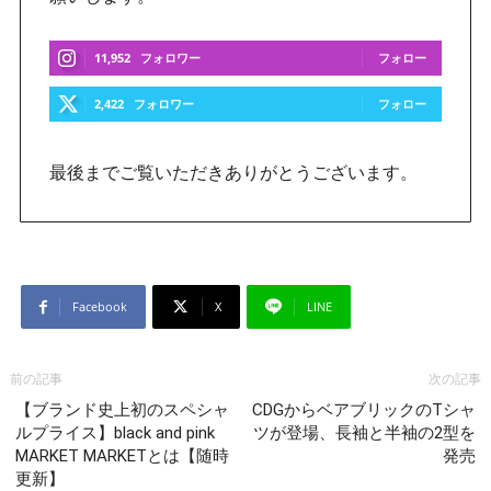
11,952
フォロワー
フォロー
2,422
フォロワー
フォロー
最後までご覧いただきありがとうございます。
Facebook
X
LINE
前の記事
次の記事
【ブランド史上初のスペシャ
CDGからベアブリックのTシャ
ルプライス】black and pink
ツが登場、長袖と半袖の2型を
MARKET MARKETとは【随時
発売
更新】