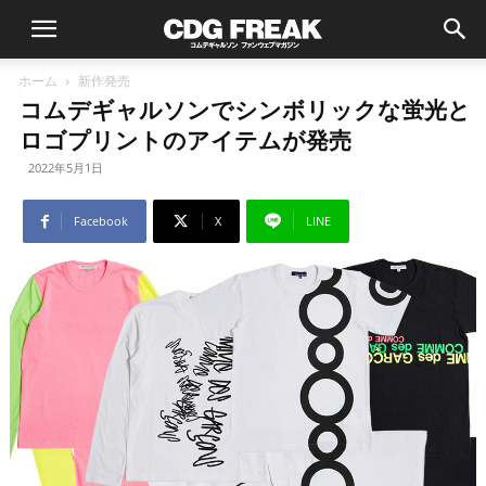
ホーム
新作発売
コムデギャルソンでシンボリックな蛍光と
ロゴプリントのアイテムが発売
2022年5月1日
Facebook
X
LINE