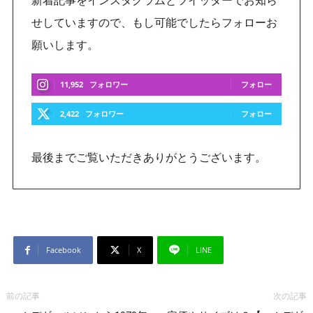
せしていますので、もし可能でしたらフォローお
願いします。
11,952
フォロワー
フォロー
2,422
フォロワー
フォロー
最後までご覧いただきありがとうございます。
Facebook
X
LINE
前の記事
次の記事