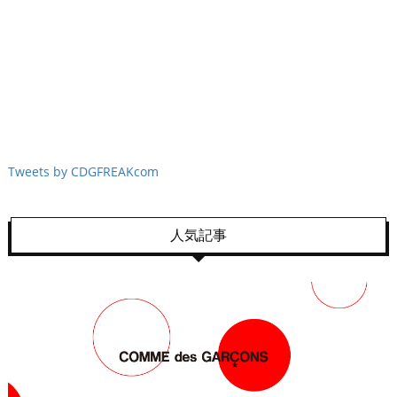
Tweets by CDGFREAKcom
人気記事