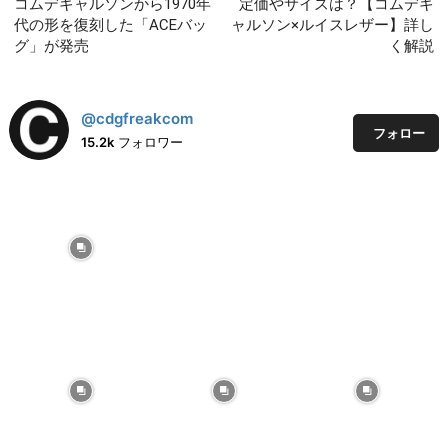
コムデギャルソンから1970年
定価やサイズは？【コムデギ
代の形を復刻した「ACEバッ
ャルソン×ルイスレザー】詳し
グ」が発売
く解説
@cdgfreakcom
フォロー
15.2k
フォロワー