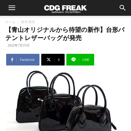
ホーム
新作発売
【青山オリジナルから待望の新作】台形パ
テントレザーバッグが発売
2022年7月31日
Facebook
X
LINE