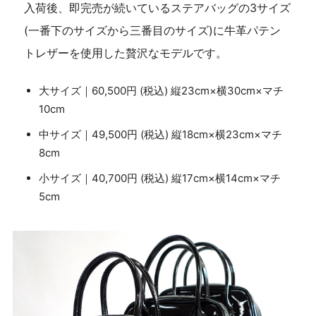
入荷後、即完売が続いているステアバッグの3サイズ
(一番下のサイズから三番目のサイズ)に牛革パテン
トレザーを使用した贅沢なモデルです。
大サイズ｜60,500円 (税込) 縦23cm×横30cm×マチ
10cm
中サイズ｜49,500円 (税込) 縦18cm×横23cm×マチ
8cm
小サイズ｜40,700円 (税込) 縦17cm×横14cm×マチ
5cm