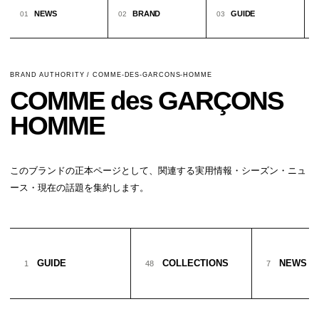
NEWS
BRAND
GUIDE
01
02
03
0
BRAND AUTHORITY / COMME-DES-GARCONS-HOMME
COMME des GARÇONS
HOMME
このブランドの正本ページとして、関連する実用情報・シーズン・ニュ
ース・現在の話題を集約します。
GUIDE
COLLECTIONS
NEWS
1
48
7