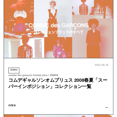
2022.09.01
2008SS
comme des garçons homme plus / 2008SS
コムデギャルソンオムプリュス 2008春夏「スー
パーインポジション」コレクション一覧
OPEN
→