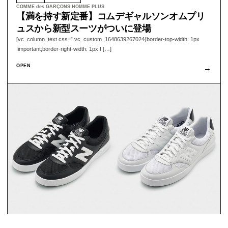
COMME des GARÇONS HOMME PLUS
【満を持す新定番】コムデギャルソンオムプリ
ュスから新型スーツがついに登場
[vc_column_text css=”.vc_custom_1648639267024{border-top-width: 1px
!important;border-right-width: 1px ! […]
OPEN
→