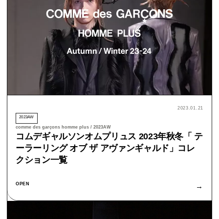
2023.01.21
2023AW
comme des garçons homme plus / 2023AW
コムデギャルソンオムプリュス 2023年秋冬「 テ
ーラーリング オブ ザ アヴァンギャルド」コレ
クション一覧
OPEN
→