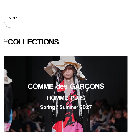
OPEN
→
COLLECTIONS
12