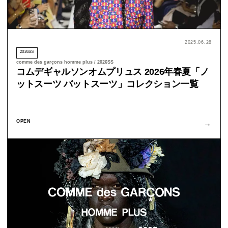
2025.06.28
2026SS
comme des garçons homme plus / 2026SS
コムデギャルソンオムプリュス 2026年春夏「ノ
ットスーツ バットスーツ」コレクション一覧
OPEN
→