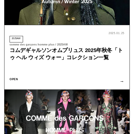
2025.01.25
2025AW
comme des garçons homme plus / 2025AW
コムデギャルソンオムプリュス 2025年秋冬「ト
ゥ ヘル ウィズ ウォー」コレクション一覧
OPEN
→