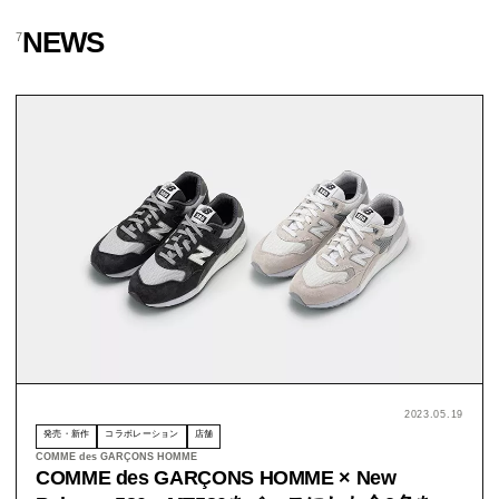
NEWS
7
2023.05.19
発売・新作
コラボレーション
店舗
COMME des GARÇONS HOMME
COMME des GARÇONS HOMME × New