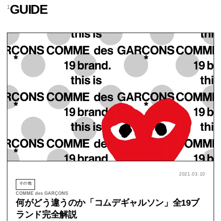
GUIDE
1
2021.03.10
その他
COMME des GARÇONS
何がどう違うのか「コムデギャルソン」全19ブ
ランド完全解説