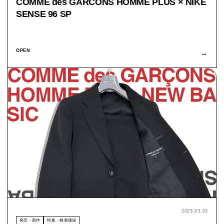
COMME des GARCONS HOMME PLUS × NIKE
SENSE 96 SP
OPEN
→
2023.03.03
発売・新作
特集・検索価値