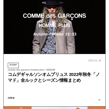
2022.01.18
2022AW
comme des garçons homme plus / 2022AW
コムデギャルソンオムプリュス 2022年秋冬「ノ
マド」全ルックとシーズン情報まとめ
OPEN
→