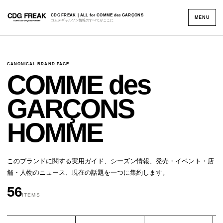
CDG FREAK｜ALL for COMME des GARÇONS
MENU
コムデギャルソン情報のすべてがここに
CANONICAL BRAND PAGE
COMME des
GARÇONS
HOMME
このブランドに関する実用ガイド、シーズン情報、発売・イベント・店
舗・人物のニュース、現在の話題を一つに集約します。
56
ITEMS