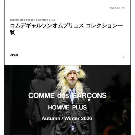
2023.01.21
comme des garçons homme plus
コムデギャルソンオムプリュス コレクション一
覧
OPEN
→