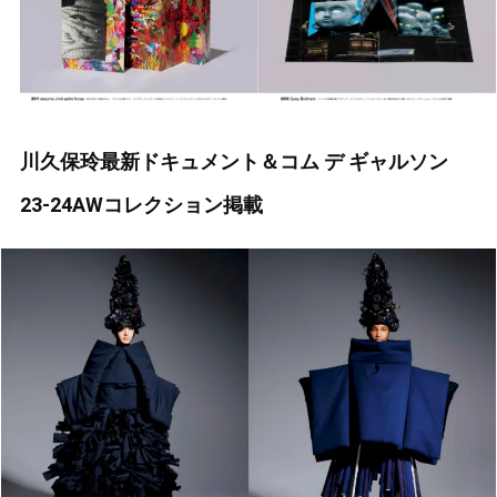
川久保玲最新ドキュメント＆コム デ ギャルソン
23-24AWコレクション掲載