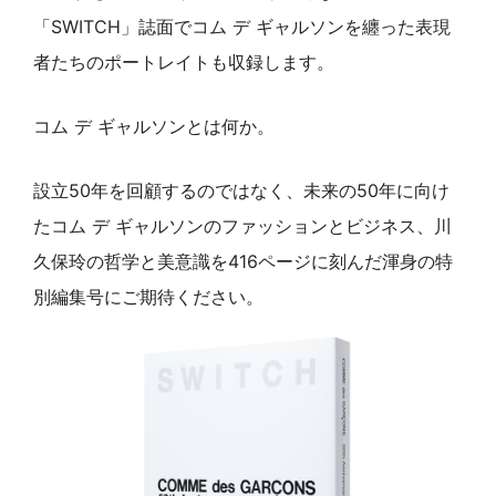
「SWITCH」誌面でコム デ ギャルソンを纏った表現
者たちのポートレイトも収録します。
コム デ ギャルソンとは何か。
設立50年を回顧するのではなく、未来の50年に向け
たコム デ ギャルソンのファッションとビジネス、川
久保玲の哲学と美意識を416ページに刻んだ渾身の特
別編集号にご期待ください。