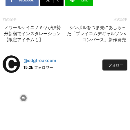
Facebook
X
LINE
前の記事
次の記事
ノワールケイニノミヤが伊勢
シンボルをつま先にあしらっ
丹新宿でインスタレーション
た「プレイコムデギャルソン×
【限定アイテムも】
コンバース」新作発売
@cdgfreakcom
フォロー
15.2k
フォロワー