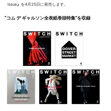
Issue
』
を4月25日に発売します。
“コム デ ギャルソン全表紙巻頭特集”を収録