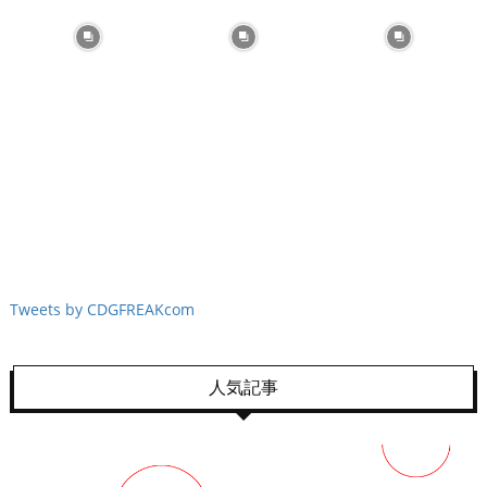
Tweets by CDGFREAKcom
人気記事