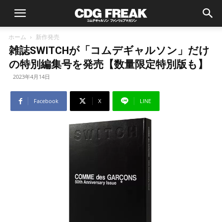
ホーム
新作発売
雑誌SWITCHが「コムデギャルソン」だけ
の特別編集号を発売【数量限定特別版も】
2023年4月14日
Facebook
X
LINE