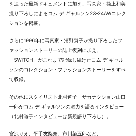
を追った最新ドキュメントに加え、写真家・操上和美
撮り下ろしによるコム デ ギャルソン23-24AWコレク
ションを掲載。
さらに1996年に写真家・清野賀子が撮り下ろしたフ
ァッションストーリーの誌上復刻に加え、
「SWITCH」がこれまで記録し続けたコム デ ギャル
ソンのコレクション・ファッションストーリーをすべ
て収録。
その他にスタイリスト北村道子、サカナクション山口
一郎がコム デ ギャルソンの魅力を語るインタビュー
（北村道子インタビューは新規語り下ろし）。
宮沢りえ、平手友梨奈、市川染五郎など、