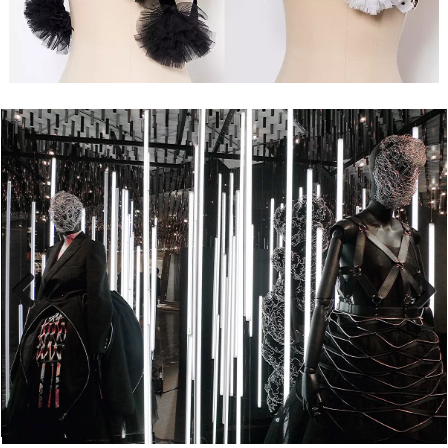
Previous
Next