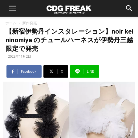
ホーム
新作発売
【新宿伊勢丹インスタレーション】noir kei
ninomiya のチュールハーネスが伊勢丹三越
限定で発売
2022年11月2日
Facebook
X
LINE