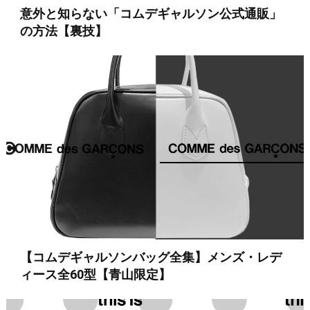
意外と知らない「コムデギャルソン公式通販」
の方法【裏技】
【コムデギャルソンバッグ全集】メンズ・レデ
ィース全60型【青山限定】