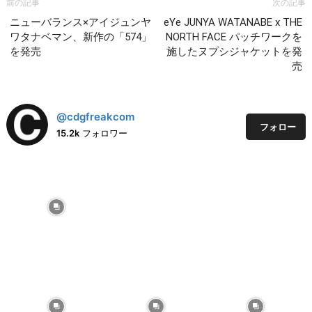
前の記事
次の記事
ニューバランス×アイジュンヤ
eYe JUNYA WATANABE x THE
ワタナベマン、新作の「574」
NORTH FACE パッチワークを
を発売
施したヌプシジャケットを発
売
@cdgfreakcom
フォロー
15.2k
フォロワー