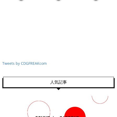
Tweets by CDGFREAKcom
人気記事