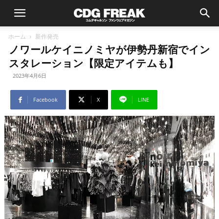
ホーム
新作発売
ノワールケイニノミヤが伊勢丹新宿でイン
スタレーション【限定アイテムも】
2023年4月6日
Facebook
X
LINE