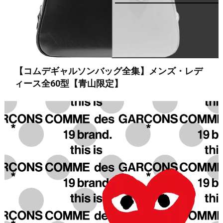
【コムデギャルソンバッグ全集】メンズ・レデ
ィース全60型【青山限定】