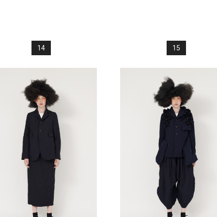
14
15