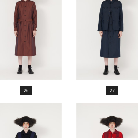
26
27