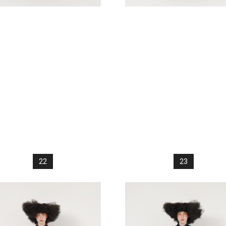
22
23