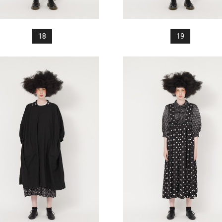
18
19