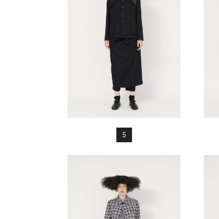
FREAK
5