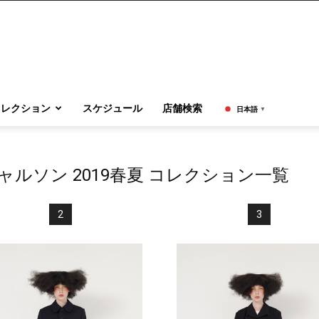
コレクション
スケジュール
店舗検索
日本語
▼
ルソン 2019春夏 コレクション一覧
2
3