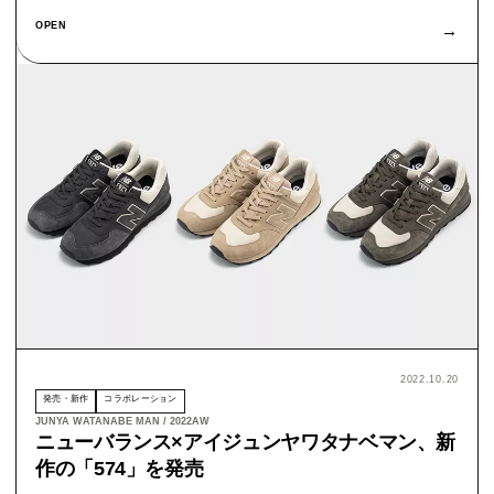
OPEN
→
2022.10.20
発売・新作
コラボレーション
JUNYA WATANABE MAN / 2022AW
ニューバランス×アイジュンヤワタナベマン、新
作の「574」を発売