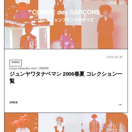
2020.09.26
2006SS
junya watanabe man / 2006SS
ジュンヤワタナベマン 2006春夏 コレクション一
覧
OPEN
→