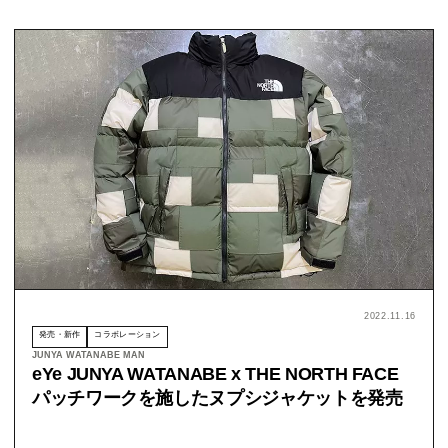
2022.11.16
発売・新作
コラボレーション
JUNYA WATANABE MAN
eYe JUNYA WATANABE x THE NORTH FACE
パッチワークを施したヌプシジャケットを発売