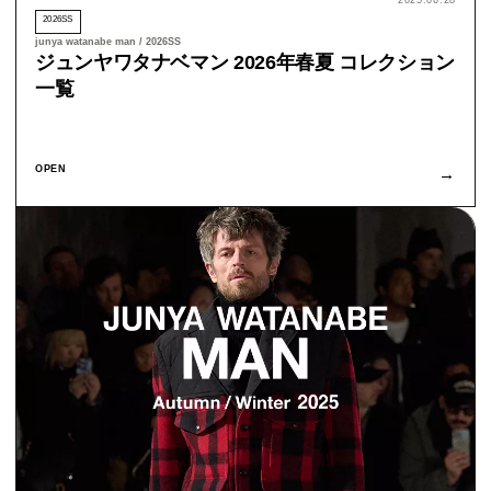
2026SS
junya watanabe man / 2026SS
ジュンヤワタナベマン 2026年春夏 コレクション
一覧
OPEN
→