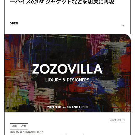
ーバイスの1st ジャケットなどを忠実に再現
OPEN
→
2021.03.11
店舗
人物
JUNYA WATANABE MAN