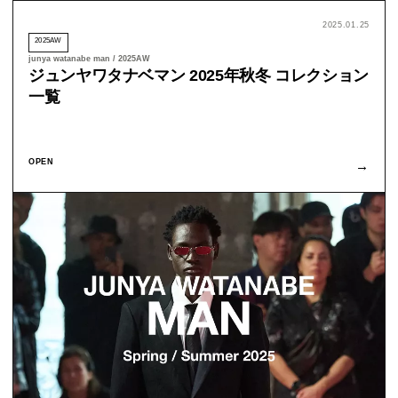
2025.01.25
2025AW
junya watanabe man / 2025AW
ジュンヤワタナベマン 2025年秋冬 コレクション
一覧
OPEN
→