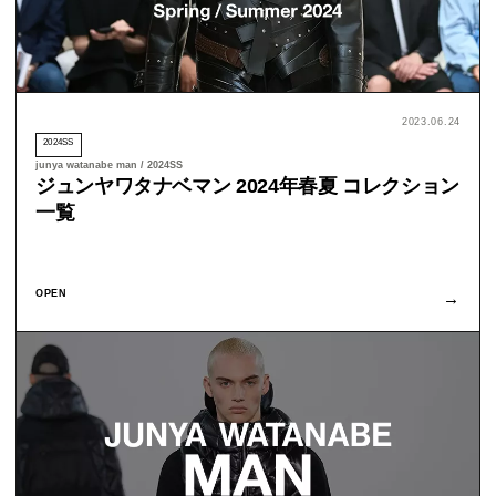
2023.06.24
2024SS
junya watanabe man / 2024SS
ジュンヤワタナベマン 2024年春夏 コレクション
一覧
OPEN
→