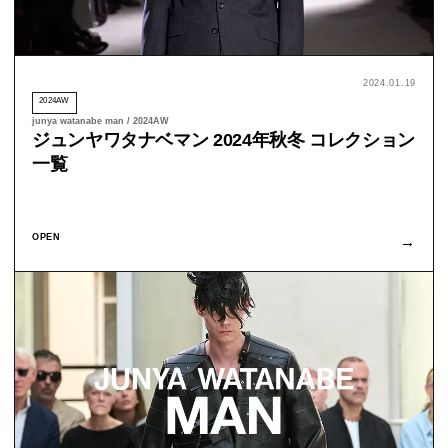
2024.01.19
2024AW
junya watanabe man / 2024AW
ジュンヤワタナベマン 2024年秋冬 コレクション
一覧
OPEN
→