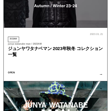
2023.01.21
2023AW
junya watanabe man / 2023AW
ジュンヤワタナベマン 2023年秋冬 コレクション
一覧
OPEN
→