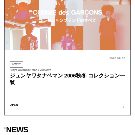
2020.09.26
2006AW
junya watanabe man / 2006AW
ジュンヤワタナベマン 2006秋冬 コレクション一
覧
OPEN
→
NEWS
6