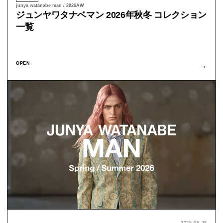
junya watanabe man / 2026AW
ジュンヤワタナベマン 2026年秋冬 コレクション
一覧
OPEN
→
2025.06.28