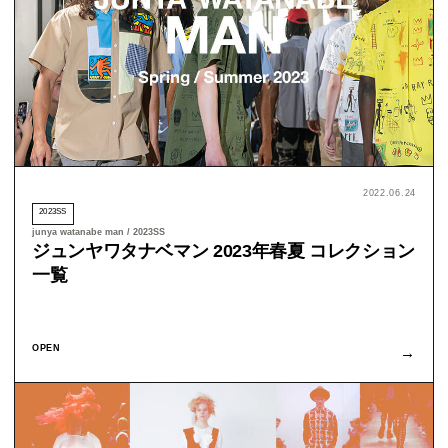
2022.06.24
2023SS
junya watanabe man / 2023SS
ジュンヤワタナベマン 2023年春夏 コレクション
一覧
OPEN
→