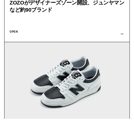
ZOZOがデザイナーズゾーン開設、ジュンヤマン
など約90ブランド
OPEN
→
2021.03.21
発売・新作
コラボレーション