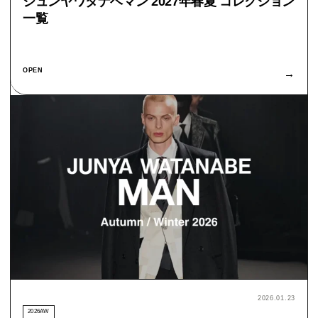
ジュンヤワタナベマン 2027年春夏 コレクション
一覧
OPEN
→
2026.01.23
2026AW