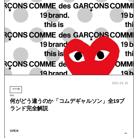
2021.03.10
その他
tao
何がどう違うのか「コムデギャルソン」全19ブ
ランド完全解説
OPEN
→