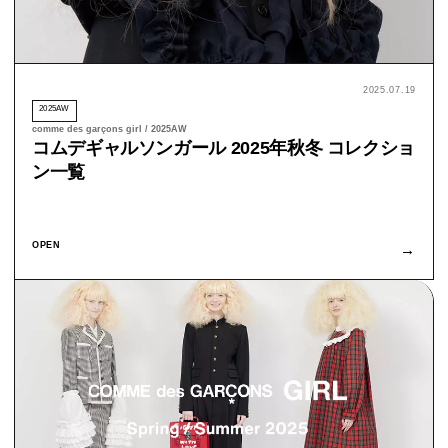
2025.07.19
2025AW
comme des garçons girl / 2025AW
コムデギャルソンガール 2025年秋冬 コレクショ
ン一覧
OPEN
→