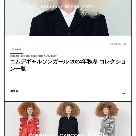
2024.07.25
2024AW
comme des garçons girl / 2024AW
コムデギャルソンガール 2024年秋冬 コレクショ
ン一覧
OPEN
→