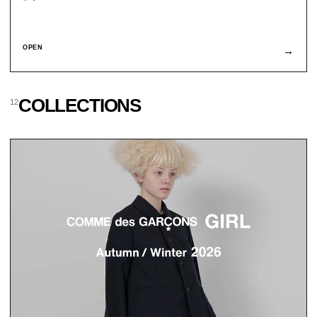
OPEN
→
COLLECTIONS
12