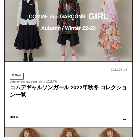
2022.07.08
2022AW
comme des garçons girl / 2022AW
コムデギャルソンガール 2022年秋冬 コレクショ
ン一覧
OPEN
→