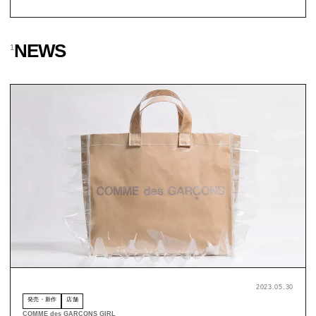
NEWS
1
2023.05.30
発売・新作
店舗
COMME des GARÇONS GIRL