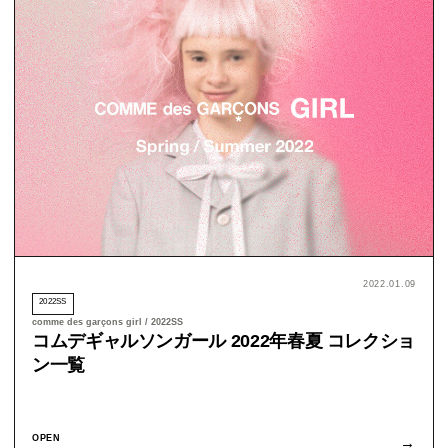
2022.01.09
2022SS
comme des garçons girl / 2022SS
コムデギャルソンガール 2022年春夏 コレクショ
ン一覧
OPEN
→