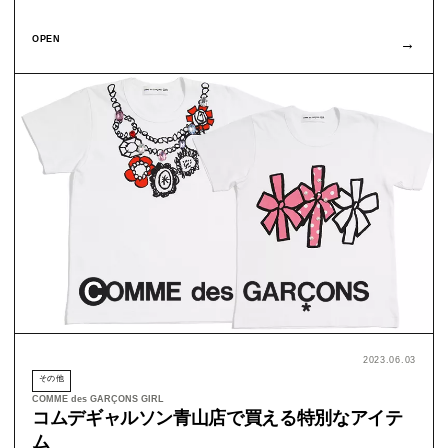
OPEN
→
2023.06.03
その他
COMME des GARÇONS GIRL
コムデギャルソン青山店で買える特別なアイテ
ム