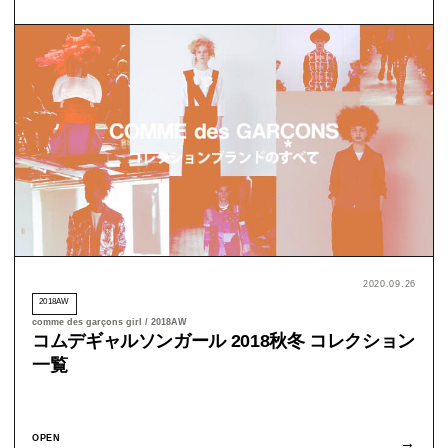
2020.09.26
2018AW
comme des garçons girl / 2018AW
コムデギャルソンガール 2018秋冬 コレクション
一覧
OPEN
→