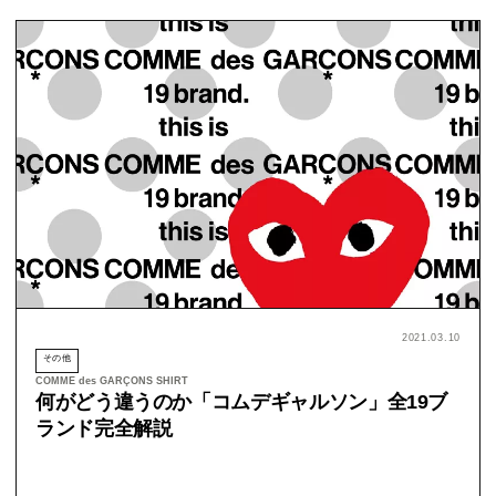
2021.03.10
その他
COMME des GARÇONS SHIRT
何がどう違うのか「コムデギャルソン」全19ブ
ランド完全解説