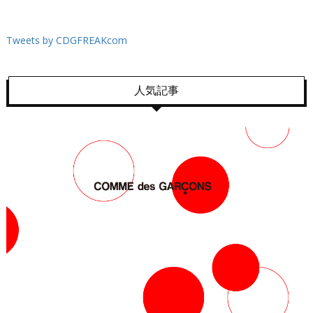
Tweets by CDGFREAKcom
人気記事