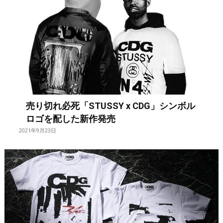
売り切れ必死「STUSSY x CDG」シンボル
ロゴを配した新作発売
2021年9月23日