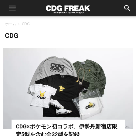
ホーム
CDG
CDG
CDG×ポケモン初コラボ、伊勢丹新宿店限
定5型を含む全32型を記録