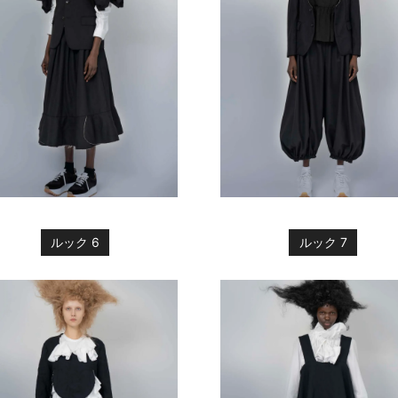
ルック 6
ルック 7