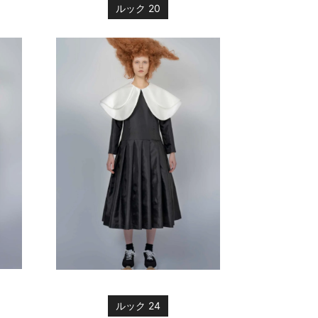
ルック 20
ルック 24