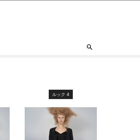
ルック 4