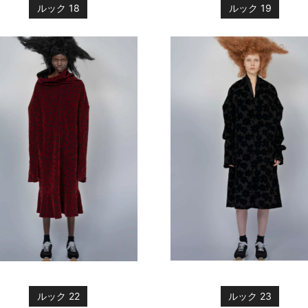
ルック 18
ルック 19
ルック 22
ルック 23