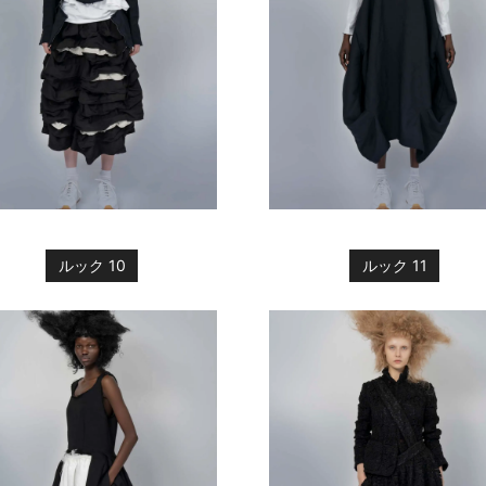
ルック 10
ルック 11