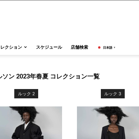
コレクション
スケジュール
店舗検索
日本語
▼
ソン 2023年春夏 コレクション一覧
ルック 2
ルック 3