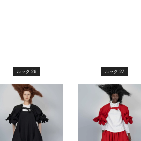
ルック 26
ルック 27