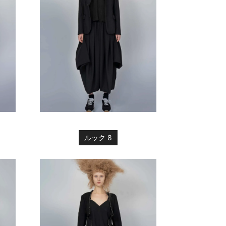
ルック 8