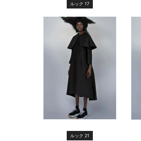
ルック 17
ルック 21