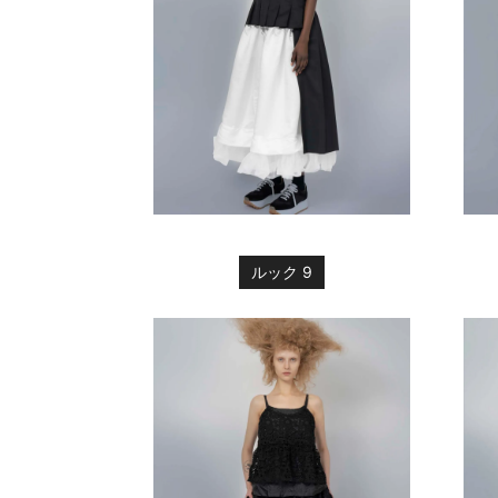
ルック 9