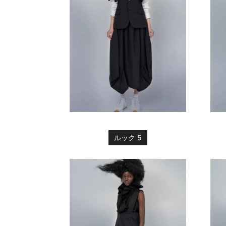
FREAK
ルック 5