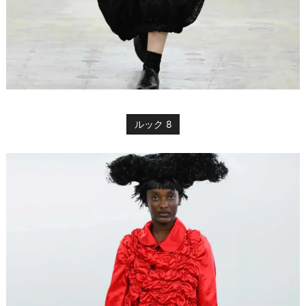
ルック 8