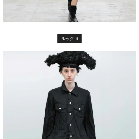
ルック 6