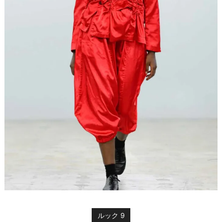
ルック 9