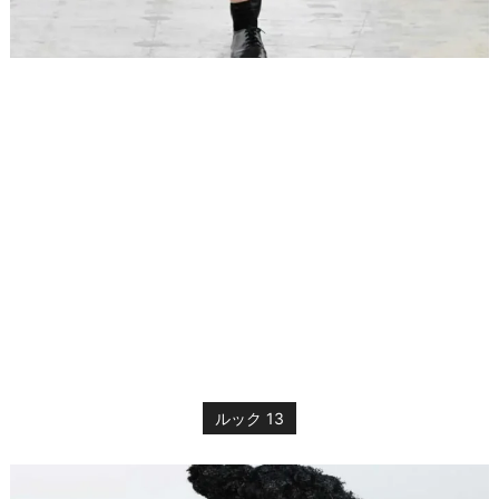
ルック 13