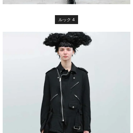
ルック 4