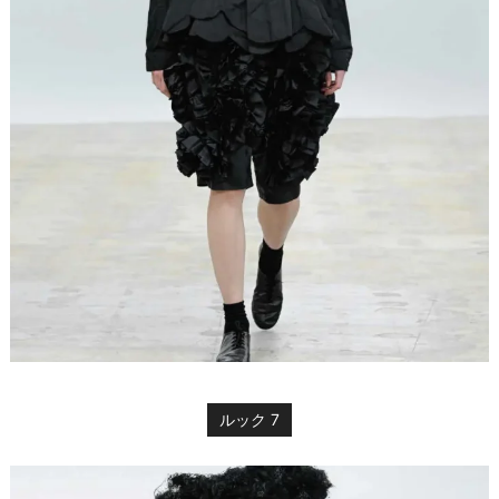
ルック 7