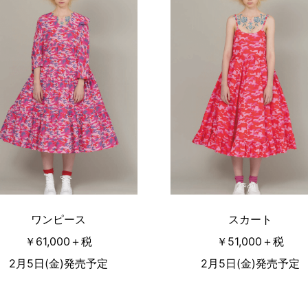
ワンピース
スカート
￥61,000＋税
￥51,000＋税
2月5日(金)発売予定
2月5日(金)発売予定