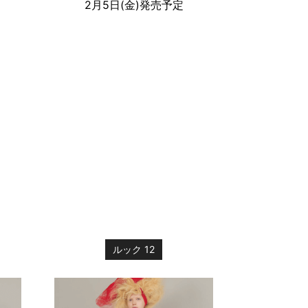
2月5日(金)発売予定
ルック 12