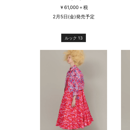
￥61,000＋税
2月5日(金)発売予定
ルック 13