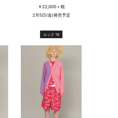
￥22,000＋税
2月5日(金)発売予定
ルック 16