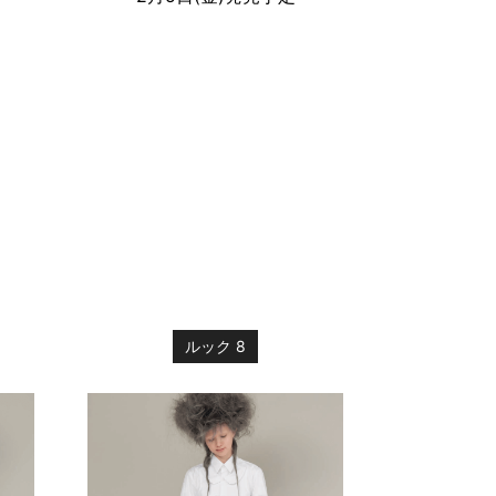
ルック 8