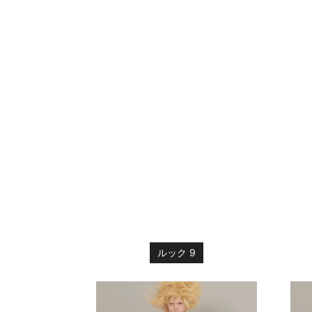
ルック 9