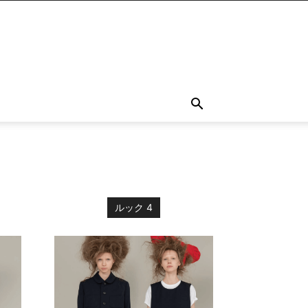
ルック 4