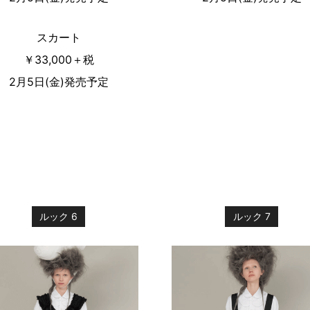
スカート
￥33,000＋税
2月5日(金)発売予定
ルック 6
ルック 7