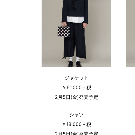
FREAK
ジャケット
￥61,000＋税
2月5日(金)発売予定
シャツ
￥18,000＋税
2月5日(金)発売予定