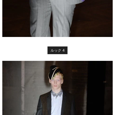
ルック 4