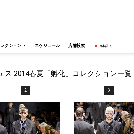
コレクション
スケジュール
店舗検索
日本語
▼
ス 2014春夏「孵化」コレクション一覧
2
3