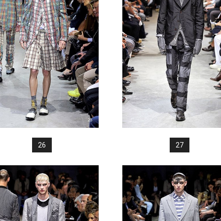
26
27