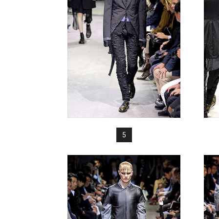
FREAK
5