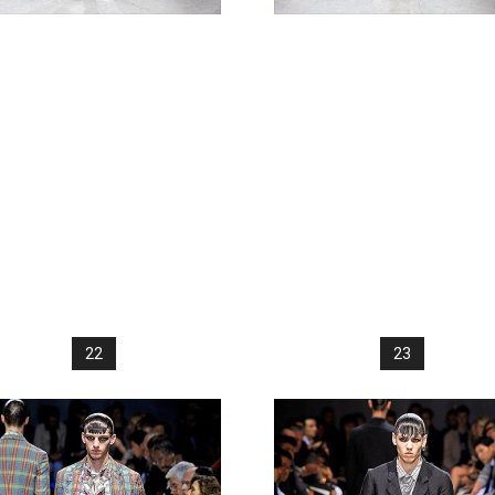
22
23