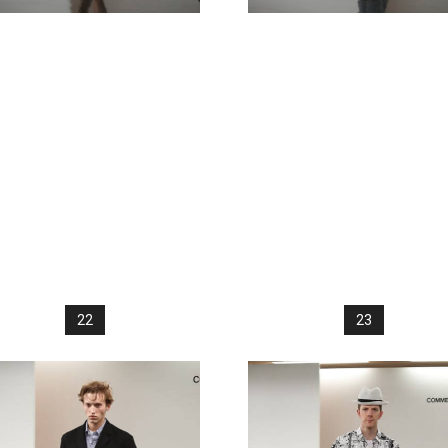
22
23