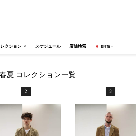
コレクション
スケジュール
店舗検索
日本語
▼
7春夏 コレクション一覧
2
3