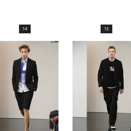
14
15