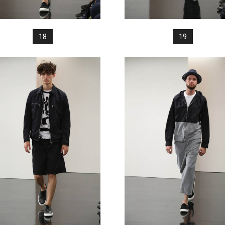
18
19