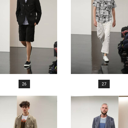
26
27