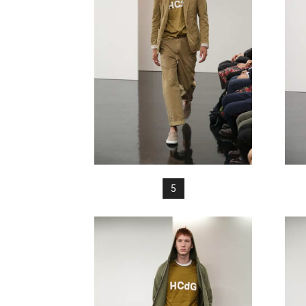
FREAK
5