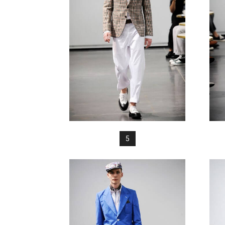
FREAK
5