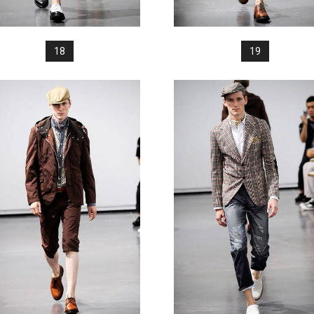
18
19