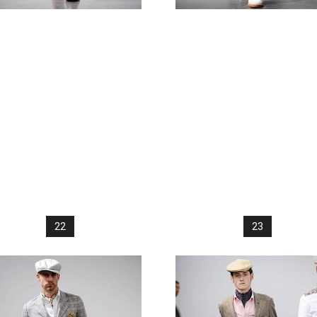
22
23