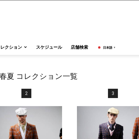
コレクション
スケジュール
店舗検索
日本語
▼
0春夏 コレクション一覧
2
3