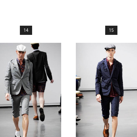
14
15