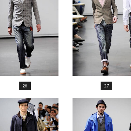
26
27