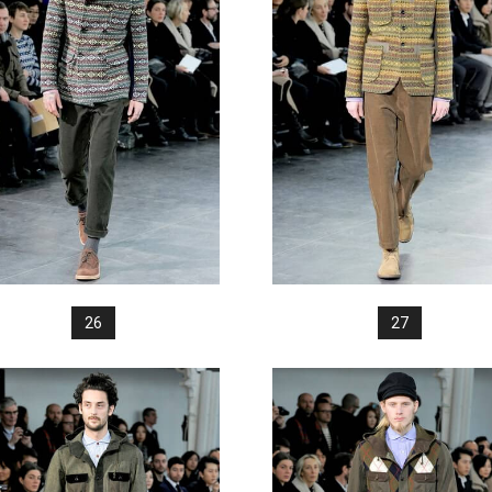
26
27