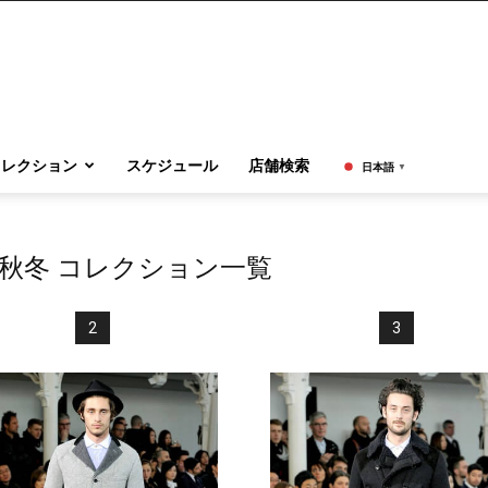
コレクション
スケジュール
店舗検索
日本語
▼
1秋冬 コレクション一覧
2
3