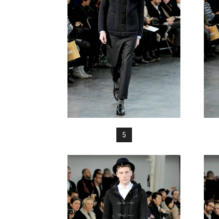
FREAK
5