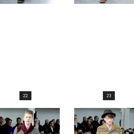
22
23