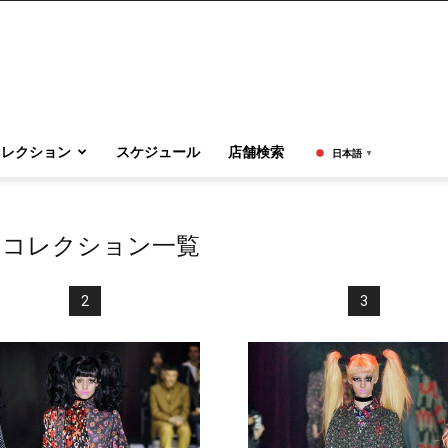
コレクション
スケジュール
店舗検索
日本語
▼
冬 コレクション一覧
2
3