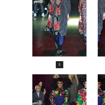
FREAK
5