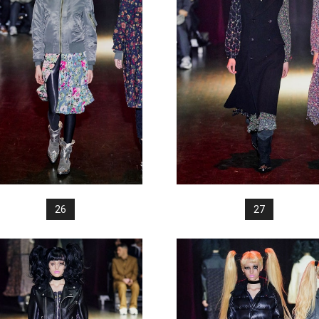
26
27