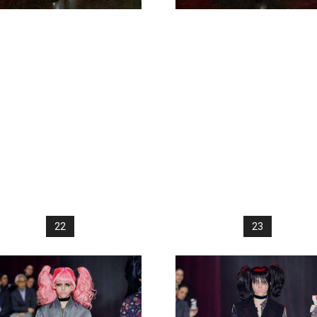
22
23