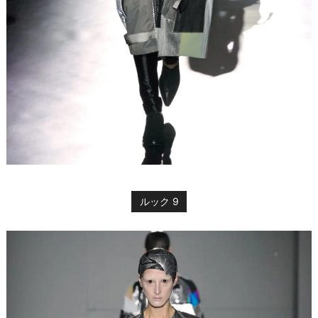
ルック 9