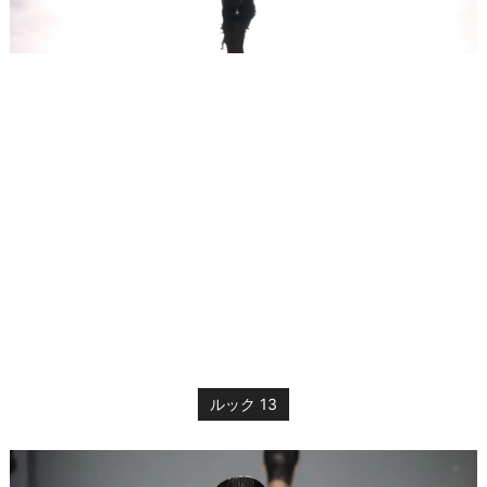
ルック 13