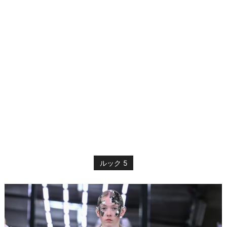
ルック 5