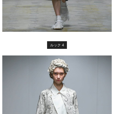
ルック 4