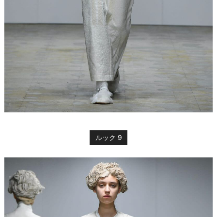
ルック 9