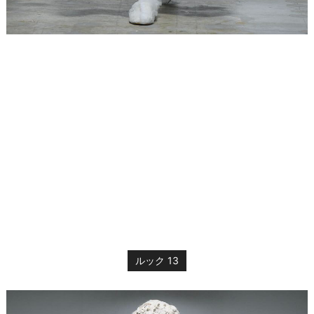
ルック 13