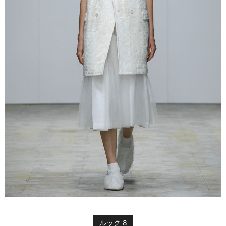
ルック 8