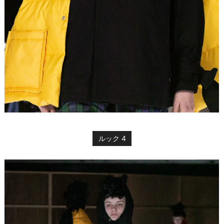
ルック 4