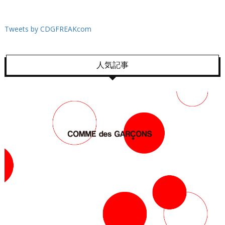
Tweets by CDGFREAKcom
人気記事