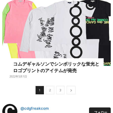
コムデギャルソンでシンボリックな蛍光と
ロゴプリントのアイテムが発売
2022年5月1日
1
2
3
@cdgfreakcom
フォロー