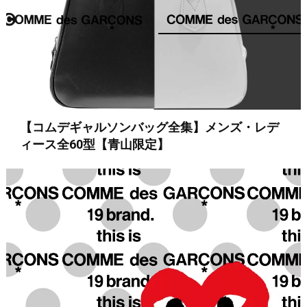
【コムデギャルソンバッグ全集】メンズ・レデ
ィース全60型【青山限定】